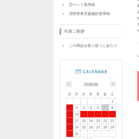
②ペット使用例
③障害者支援施設使用例
代表ご挨拶
この商品を取り扱うにあたり
2026/08
日
月
火
水
木
金
土
1
2
3
4
5
6
7
8
9
10
11
12
13
14
15
16
17
18
19
20
21
22
23
24
25
26
27
28
29
30
31