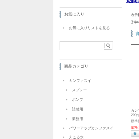
期間
お気に入り
表示
3件
お気に入りリストを見る
商品カテゴリ
カンファスイ
スプレー
ポンプ
詰替用
カン
200
業務用
標準
価格:
パワーアップカンファスイ
えこる水