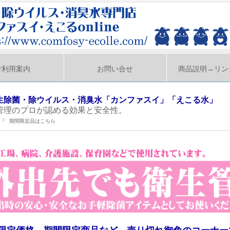
ご利用案内
お問い合せ
商品説明→リン
生除菌・除ウイルス・消臭水「カンファスイ」「えこる水」
管理のプロが認める効果と安全性。
期間限定品はこちら