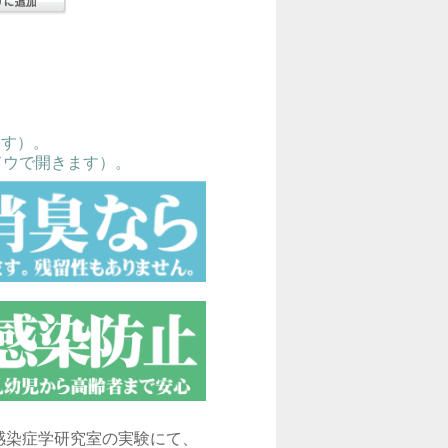
ます）。
ドウで開きます）
。
感染症学研究室の実験にて、