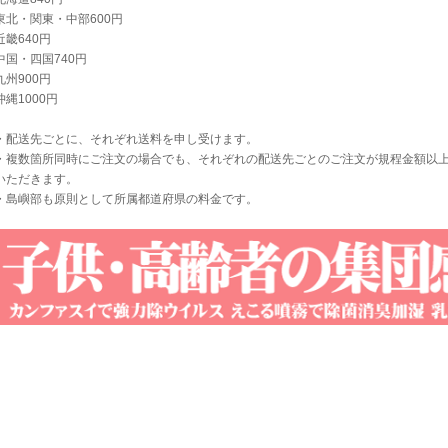
東北・関東・中部600円
近畿640円
中国・四国740円
九州900円
沖縄1000円
・配送先ごとに、それぞれ送料を申し受けます。
・複数箇所同時にご注文の場合でも、それぞれの配送先ごとのご注文が規程金額以
いただきます。
・島嶼部も原則として所属都道府県の料金です。