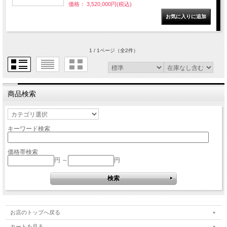
価格： 3,520,000円(税込)
1 / 1ページ
（全2件）
商品検索
キーワード検索
価格帯検索
円 ～
円
お店のトップへ戻る
カートを見る