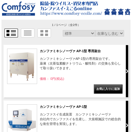
1 / 1ページ
（全2件）
カンファミキシノーヴァ AP-1型 専用架台
カンファミキシノーヴァAP-1型の専用架台です。
薬液（次亜塩素酸ナトリウム・酸性剤）の交換も安心し
て取り扱いできます。
価格： 0円(税込)
カンファミキシノーヴァ AP-1型
カンファスイ生成装置 カンファミキシノーヴァ
自社内でカンファスイを生産し、大規模施設での総合的
な衛生管理を実現します。