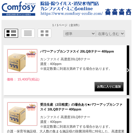
1 / 1ページ
（全3件）
パワーアップカンファスイ 20LQBテナー 400ppm
カンファスイ 高濃度20LQBテナー
濃度：400ppm
※規定数量に到達次第終了する場合があります。
価格： 15,400円(税込)
受注生産（2日程度）の場合あり■パワーアップカンファ
スイ 10LQBテナー 400ppm
カンファスイ 高濃度10LQBテナー
濃度：400ppm
※規定数量に到達次第終了する場合があります。
介護・保育等施設様、大人数の集まる施設様の除菌清掃用に特化した、高濃度業