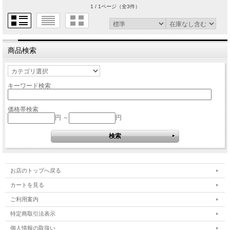
1 / 1ページ
（全3件）
商品検索
キーワード検索
価格帯検索
円 ～
円
お店のトップへ戻る
カートを見る
ご利用案内
特定商取引法表示
個人情報の取扱い